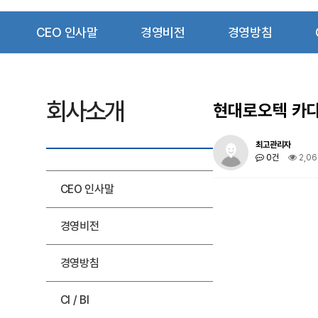
CEO 인사말
경영비전
경영방침
회사소개
현대로오텍 카
최고관리자
0건
2,0
CEO 인사말
경영비전
경영방침
CI / BI