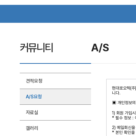
커뮤니티
A/S
견적요청
A/S요청
자료실
갤러리