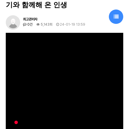
기와 함께해 온 인생
최고관리자
0건
5,143회
24-01-19 13:59