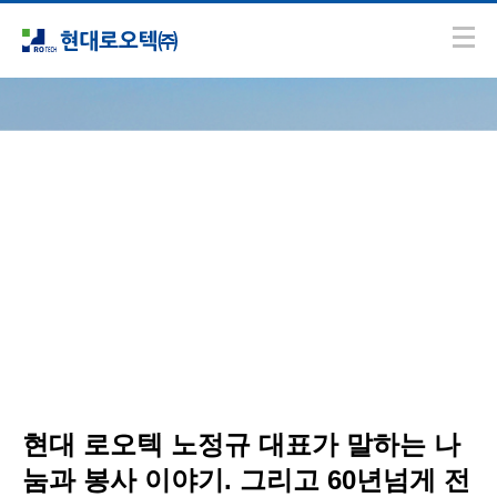
회사소개
홍보영상
현대 로오텍 노정규 대표가 말하는 나
눔과 봉사 이야기. 그리고 60년넘게 전